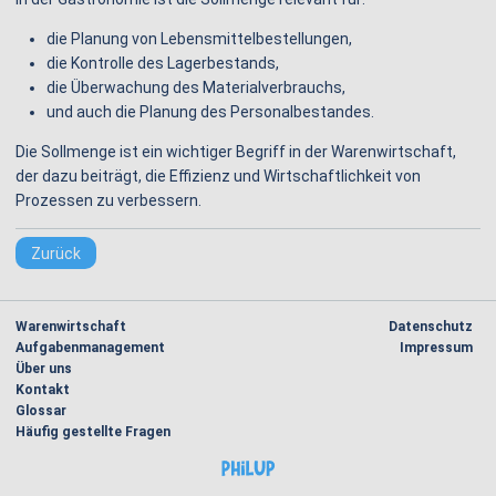
die Planung von Lebensmittelbestellungen,
die Kontrolle des Lagerbestands,
die Überwachung des Materialverbrauchs,
und auch die Planung des Personalbestandes.
Die Sollmenge ist ein wichtiger Begriff in der Warenwirtschaft,
der dazu beiträgt, die Effizienz und Wirtschaftlichkeit von
Prozessen zu verbessern.
Zurück
Navigation
Na
Warenwirtschaft
Datenschutz
überspringen
üb
Aufgabenmanagement
Impressum
Über uns
Kontakt
Glossar
Häufig gestellte Fragen