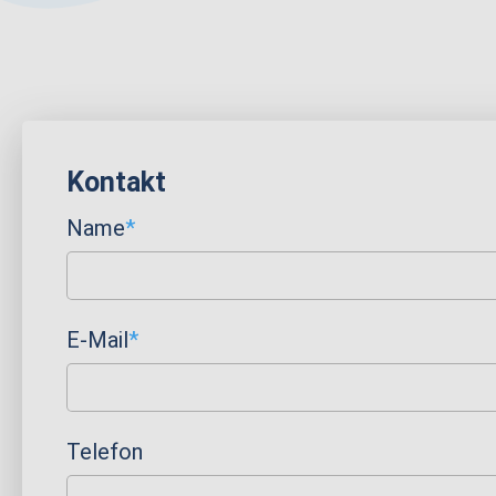
Kontakt
Pflichtfeld
Name
*
Pflichtfeld
E-Mail
*
Telefon